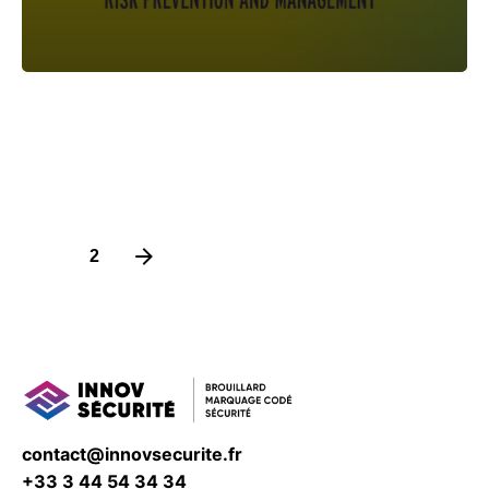
1
2
contact@innovsecurite.fr
+33 3 44 54 34 34