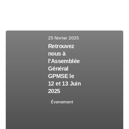
Affichage 1-6 sur 9 des résultats
25 février 2025
Retrouvez
nous à
l'Assemblée
Général
GPMSE le
12 et 13 Juin
2025
Évenement
18 septembre