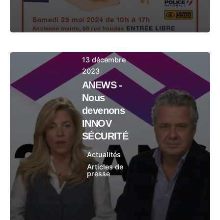
13 décembre
2023
ANEWS -
Nous
devenons
INNOV
SÉCURITÉ
Actualités
Articles de
presse