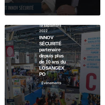
19 septembre
2022
INNOV
SÉCURITÉ
partenaire
depuis plus
de 10 ans du
LOSANGEX
PO
Évènements