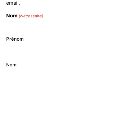
email.
Nom
(Nécessaire)
Prénom
Nom
Téléphone
Votre
E-
mail
RGPD