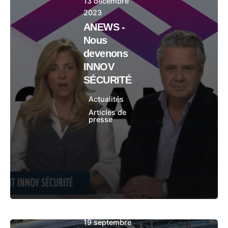
13 décembre
2023
ANEWS -
Nous
devenons
INNOV
SÉCURITÉ
Actualités
Articles de
presse
19 septembre