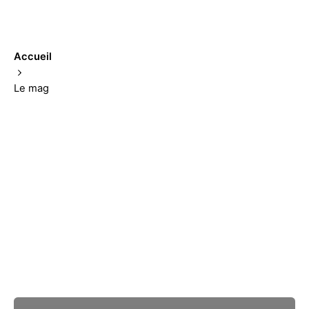
Accueil
Le mag
Affichage 1-6 sur 9 des résultats