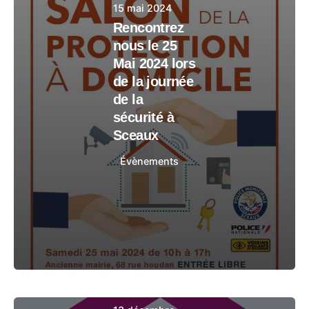
15 mai 2024
Rencontrez
nous le 25
Mai 2024 lors
de la journée
de la
sécurité à
Sceaux
Évènements