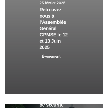
25 février 2025
Retrouvez
nous à
l'Assemblée
Général
GPMSE le 12
et 13 Juin
2025
Évenement
18 septembre
2024
Comment les
brouillards
de sécurité