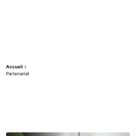
Accueil
Partenariat
Affichage 1-1 sur 1 des résultats