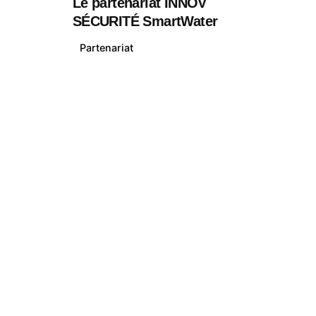
Le partenariat INNOV
SÉCURITÉ SmartWater
Partenariat
1