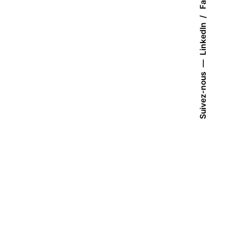
LinkedIn
Suivez-nous