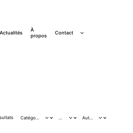
À
Actualités
Contact
E-SHOP PRO
propos
sultats